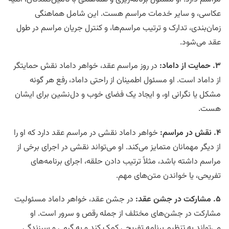
عکاسی، و سایر خدمات مراسم هست. این شامل هماهنگی
زمان‌بندی، تدارک و ترتیب مراسم‌ها، و کنترل جریان مراسم در طول
عقد می‌شود.
۳
.
حمایت از داماد
:
در روز مراسم عقد، خواهر داماد نقش حمایتگر
از داماد است. او مسئول اطمینان از راحتی داماد، رفع هر گونه
مشکل یا نگرانی او، و ایجاد یک فضای خوب و دل‌نشین برای ایشان
هست.
۴
.
نقش در مراسم
:
خواهر داماد نقشی در مراسم عقد دارد که او را
از دیگر مهمانان متمایز می‌کند. او می‌تواند نقشی در اجرای برخی از
مراسم داشته باشد، مثلاً ترتیب دادن حلقه، اجرای برنامه‌های
تفریحی، یا خواندن متن‌های مهم.
۵
.
مشارکت در جشن عقد
:
در جشن عقد، خواهر داماد مسئولیت
مشارکت در جشن‌های مختلف از جمله رقص و سرور است. او
می‌تواند به تنظیم برنامه تفریحی کمک کند و به گرمی و سرزندگی