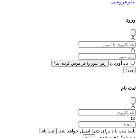
بیاتوعروسی
ورود
دیس
میس
یاد آوردن
رمز عبور را فراموش کرده اید؟
ورود
ثبت نام
دیس
میس
تأیید ثبت نام برای شما ایمیل خواهد شد.
ثبت نام
من قبلا عضو شدم .
ورود