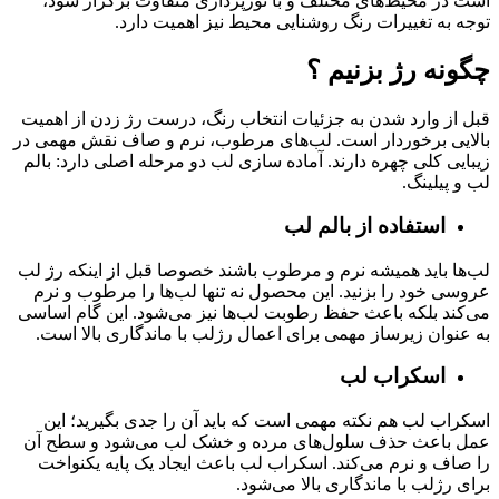
است در محیط‌های مختلف و با نورپردازی متفاوت برگزار شود،
توجه به تغییرات رنگ روشنایی محیط نیز اهمیت دارد.
چگونه رژ بزنیم ؟
قبل از وارد شدن به جزئیات انتخاب رنگ، درست رژ زدن از اهمیت
بالایی برخوردار است. لب‌های مرطوب، نرم و صاف نقش مهمی در
زیبایی کلی چهره دارند. آماده ‌سازی لب دو مرحله اصلی دارد: بالم
لب و پیلینگ.
استفاده از بالم لب
لب‌ها باید همیشه نرم و مرطوب باشند خصوصا قبل از اینکه رژ لب
عروسی خود را بزنید. این محصول نه تنها لب‌ها را مرطوب و نرم
می‌کند بلکه باعث حفظ رطوبت لب‌ها نیز می‌شود. این گام اساسی
به عنوان زیرساز مهمی برای اعمال رژلب با ماندگاری بالا است.
اسکراب لب
اسکراب لب هم نکته مهمی است که باید آن را جدی بگیرید؛ این
عمل باعث حذف سلول‌های مرده و خشک لب می‌شود و سطح آن
را صاف و نرم می‌کند. اسکراب لب باعث ایجاد یک پایه یکنواخت
برای رژلب با ماندگاری بالا می‌شود.