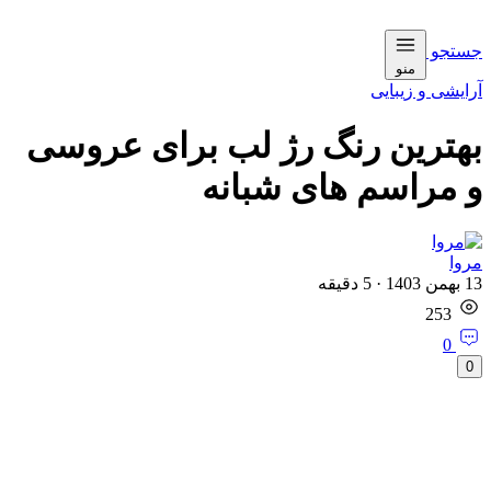
جستجو
منو
آرایشی و زیبایی
بهترین رنگ رژ لب برای عروسی
و مراسم های شبانه
مروا
13 بهمن 1403
·
5
دقیقه
253
0
0