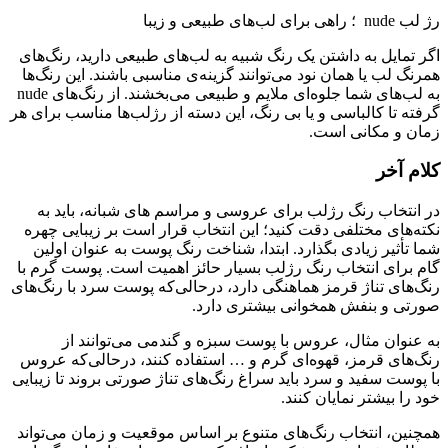
رژ لب nude ؛ راهی برای لب‌های طبیعی و زیبا
اگر تمایل به داشتن یک ‌رنگ شبیه به لب‌های طبیعی دارید، رنگ‌های
همرنگ لب یا همان نود می‌توانند گزینه‌ی مناسبی باشند. این رنگ‌ها
به لب‌های شما جلوه‌ای ملایم و طبیعی می‌بخشند. از رنگ‌های nude
گرفته تا کالباسی و یا بی رنگ، این دسته از رژلب‌ها مناسب برای هر
زمان و مکانی است.
کلام آخر
در انتخاب رنگ رژلب برای عروسی و مراسم های شبانه، باید به
نکته‌های مختلفی دقت کنید؛ این انتخاب قرار است بر زیبایی چهره
شما تأثیر زیادی بگذارد. ابتدا، شناخت رنگ پوست به عنوان اولین
گام برای انتخاب رنگ رژلب بسیار حائز اهمیت است. پوست گرم با
رنگ‌های تناژ قرمز هماهنگی دارد، درحالی‌که پوست سرد با رنگ‌های
صورتی و بنفش همخوانی بیشتری دارد.
به عنوان مثال، عروس با پوست سبزه و گندمی می‌توانند از
رنگ‌های قرمز، قهوه‌ای گرم و … استفاده کنند، درحالی‌که عروس
با پوست سفید و سرد باید سراغ رنگ‌های تناژ صورتی بروند تا زیبایی
خود را بیشتر نمایان کنند.
همچنین، انتخاب رنگ‌های متنوع بر اساس موقعیت و زمان می‌تواند