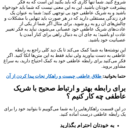
شروع کنید. شما تنها کاری که باید بکنید این است که به فکر
پیشرفت خودتان باشید. این به این معنی نیست که شما باید خودخواه
باشید و به شریک عاطفی خود بی توجهی کنید؛ شما به عنوان یک
فرد زندگی مستقلی دارید که در هر صورت باید تنهایی با مشکلات و
چالش‌های آن رو به رو شوید. برای مثال اگر شما از یکی از
عادت‌های شریک عاطفی خود عصبانی می‌شوید، نباید به فکر تغییر
عادت او باشید؛ به جای آن به دنبال راهی برای کنار آمدن با
عصبانیت خود باشید.
این نوشته‌ها به شما کمک می‌کند تا یک دید کلی راجع به رابطه
عاطفی به دست بیاورید ولی نباید فقط به این متن‌ها اتکا کنید. اگر
فکر می‌کنید برای رابطه عاطفی خود به کمک احتیاج دارید، به سراغ
مشاور بروید.
حتما بخوانید:
طلاق عاطفی چیست و راهکار نجات پیدا کردن از آن
برای رابطه بهتر و ارتباط صحیح با شریک
عاطفی چه کار کنیم ؟
در این قسمت راهکارهایی را به شما می‌گوییم تا بتوانید خود را برای
یک رابطه عاطفی درست آماده کنید.
به خودتان احترام بگذارید