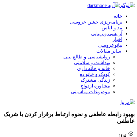
خانه
برنامه‌ریزی جشن عروسی
مد و لباس
آرایشی و زیبایی
اخبار
بیاتوعروسی
سایر مقالات
روانشناسی و طالع بینی
بهداشت و سلامتی
خانه و خانه داری
کودک و خانواده
زندگی مشترک
مشاوره ازدواج
موضوعات مناسبتی
بهبود رابطه عاطفی و نحوه ارتباط برقرار کردن با شریک
عاطفی
104