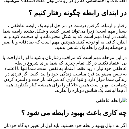
اطلاعات و احساساتی که رو در رو نمی‌توان گفت استفاده می‌شود.
در ابتدای رابطه چگونه رفتار کنیم ؟
رفتار و ارتباط گرفتن درست در مراحل اولیه یک رابطه عاطفی ،
بسیار مهم است؛ زیرا می‌تواند تعیین کننده و شکل دهنده رابطه شما
باشد. در ابتدا مهم است که به شکل محترمانه با او صحبت کنید و به
اندازه کافی به او توجه کنید. همچنین مهم است که صادقانه و با صبر
و حوصله به این رابطه یک شانس بدهید.
در این مرحله مهم است که مراقب رفتارتان باشید تا او را ناراحت یا
بی اعتماد نکنید. در کل تمام چیزی که شما برای شروع رابطه
عاطفی خود نیاز دارید فقط اعتماد به نفس است. شما تنها با اعتماد
به نفس می‌توانید فرد مناسب زندگی خود را پیدا کنید. اگر فردی در
زندگی شما قرار دارد و تنها کاری که می‌کند ناراحت و دلسرد کردن
شماست، بهتر است همین حالا او را برای همیشه کنار بگذارید. همه
آدم‌ها لیاقت یک شانس دوباره را ندارند.
چه کاری باعث بهبود رابطه می شود ؟
اگر به دنبال بهبود رابطه خود هستید، باید اول از تغییر دیدگاه خودتان